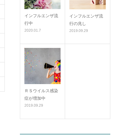
インフルエンザ流
インフルエンザ流
行中
行の兆し
2020.01.7
2019.09.29
ＲＳウイルス感染
症が増加中
2019.09.29