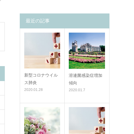
最近の記事
新型コロナウイル
溶連菌感染症増加
ス肺炎
傾向
2020.01.28
2020.01.7