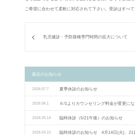
ご希望に合わせて柔軟に対応されて下さい。受診はすべて
乳児健診・予防接種専門時間の拡大について
最近のお知らせ
夏季休診のお知らせ
2026.07.7
６/1よりカウンセリング料金が変更に
2026.06.1
臨時休診（5/21午後）のお知らせ
2026.05.14
臨時休診のお知らせ 4月14日(火)、21日
2026.03.22