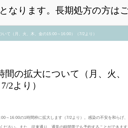
・小児）
予防接種・乳児健診予約
インフルエンザワクチ
（月、火、木、金の15:00～16:00）（7/2より）
時間の拡大について（月、火、
（7/2より）
0～16:00の1時間枠に拡大します（7/2より）。感染の不安を和らげ
ください。また、従来通り、通常の時間帯でも予約することができます