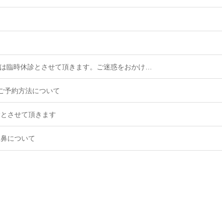
0(土)は臨時休診とさせて頂きます。ご迷惑をおかけ…
ご予約方法について
休診とさせて頂きます
点鼻について