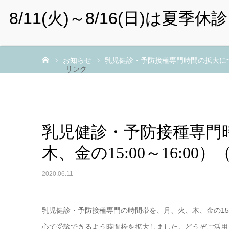
までのこうじクリニック
HOME
診療科目
一般外来予約（成人
ホーム
お知らせ
乳児健診・予防接種専門時間の拡大について
リンク
乳児健診・予防接種専門
木、金の15:00～16:00）
2020.06.11
乳児健診・予防接種専門の時間帯を、月、火、木、金の15:0
心て受診できるよう時間枠を拡大しました。どうぞご活用