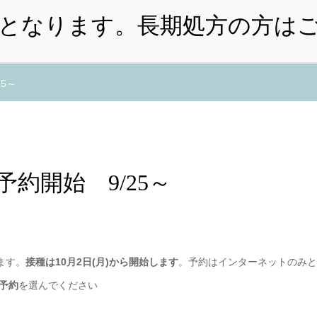
・小児）
予防接種・乳児健診予約
インフルエンザワクチ
5～
約開始 9/25～
ます。
接種は10月2日(月)から開始します
。予約はインターネットのみと
予約
を選んでください