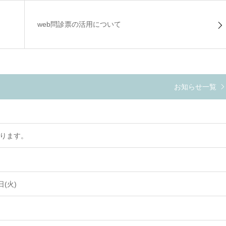
web問診票の活用について
お知らせ一覧
なります。
(火)