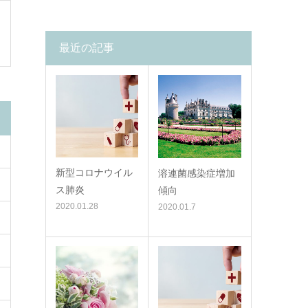
最近の記事
新型コロナウイル
溶連菌感染症増加
ス肺炎
傾向
2020.01.28
2020.01.7