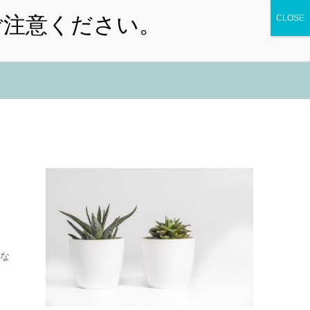
ン予約
お知らせ
院内案内
アクセス
な