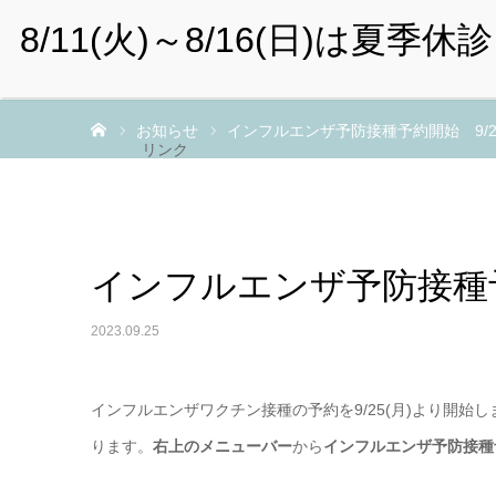
までのこうじクリニック
HOME
診療科目
一般外来予約（成人
ホーム
お知らせ
インフルエンザ予防接種予約開始 9/2
リンク
インフルエンザ予防接種予
2023.09.25
インフルエンザワクチン接種の予約を9/25(月)より開始し
ります。
右上のメニューバー
から
インフルエンザ予防接種