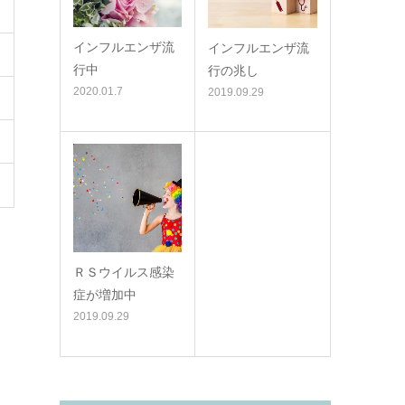
インフルエンザ流
インフルエンザ流
行中
行の兆し
2020.01.7
2019.09.29
ＲＳウイルス感染
症が増加中
2019.09.29