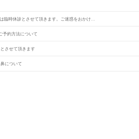
0(土)は臨時休診とさせて頂きます。ご迷惑をおかけ…
ご予約方法について
休診とさせて頂きます
点鼻について