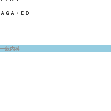
ＡＧＡ・ＥＤ
一般内科